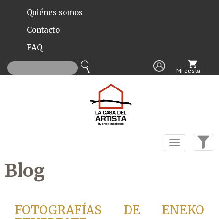
Quiénes somos
Contacto
FAQ
Mi cesta
(0)
Blog
FOTOGRAFÍAS DE ENEKO