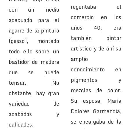
regentaba el
con un medio
comercio en los
adecuado para el
años 40, era
agarre de la pintura
también pintor
(gesso), montado
artístico y de ahí su
todo ello sobre un
amplio
bastidor de madera
conocimiento en
que se puede
pigmentos y
tensar. No
mezclas de color.
obstante, hay gran
Su esposa, María
variedad de
Dolores Garmendia,
acabados y
se encargaba de la
calidades.