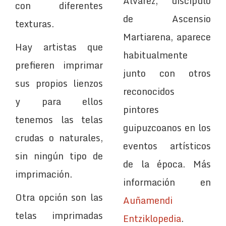
Álvarez, discípulo
con diferentes
de Ascensio
texturas.
Martiarena, aparece
Hay artistas que
habitualmente
prefieren imprimar
junto con otros
sus propios lienzos
reconocidos
y para ellos
pintores
tenemos las telas
guipuzcoanos en los
crudas o naturales,
eventos artísticos
sin ningún tipo de
de la época. Más
imprimación.
información en
Otra opción son las
Auñamendi
telas imprimadas
Entziklopedia
.