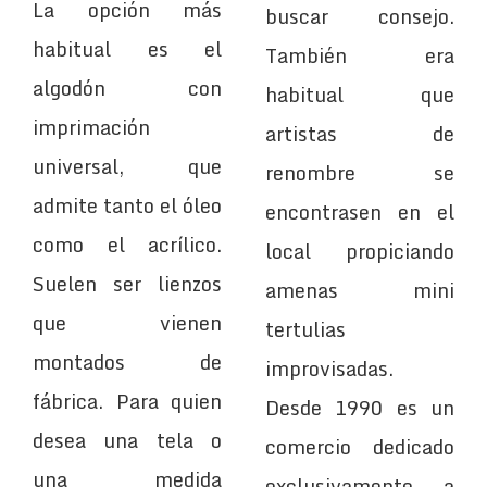
La opción más
buscar consejo.
habitual es el
También era
algodón con
habitual que
imprimación
artistas de
universal, que
renombre se
admite tanto el óleo
encontrasen en el
como el acrílico.
local propiciando
Suelen ser lienzos
amenas mini
que vienen
tertulias
montados de
improvisadas.
fábrica. Para quien
Desde 1990 es un
desea una tela o
comercio dedicado
una medida
exclusivamente a