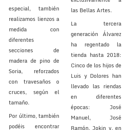
especial, también
las Bellas Artes.
realizamos lienzos a
La tercera
medida con
generación Álvarez
diferentes
ha regentado la
secciones de
tienda hasta 2018:
madera de pino de
Cinco de los hijos de
Soria, reforzados
Luis y Dolores han
con travesaños o
llevado las riendas
cruces, según el
en diferentes
tamaño.
épocas: José
Por último, también
Manuel, José
podéis encontrar
Ramón, Jokin y, en