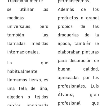
Tradicionalmente
permanecemos.
se utilizan las
Además de los
medidas
productos a granel
universales, pero
propios de las
también las
droguerías de la
llamadas medidas
época, también se
internacionales.
elaboraban pinturas
para decoración de
Lo que
buena calidad,
habitualmente
apreciadas por los
llamamos lienzo, es
profesionales. Luís
una tela de lino,
Álvarez, gran
algodón o tejidos
profesional que
mixtos, imprimada