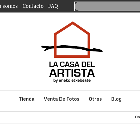
s somos
Contacto
FAQ
Tienda
Venta De Fotos
Otros
Blog
Or